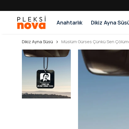
Anahtarlık
Dikiz Ayna Süs
Dikiz Ayna Süsü
Müslüm Gürses Çünkü Sen Çölüme 