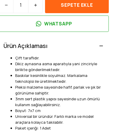
SEPETE EKLE
WHATSAPP
Ürün Açıklaması
Çift taraflıdır.
Dikiz aynasına asma aparatıyla yani zinciriyle
birlikte gönderilmektedir.
Baskılar kesinlikle soyulmaz. Markalama
teknolojisi ile üretilmektedir.
Pleksi malzeme sayesinde hafif, parlak ve şık bir
görünüme sahiptir.
3mm sert plastik yapısı sayesinde uzun ömürlü
kullanım sağlayabilirsiniz.
Boyut: 7x7 cm
Universal bir üründür. Farklı marka ve model
araçlara kolayca takılabilir.
Paket içeriği: 1 Adet